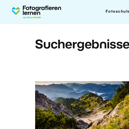
Fotoschul
Suchergebniss