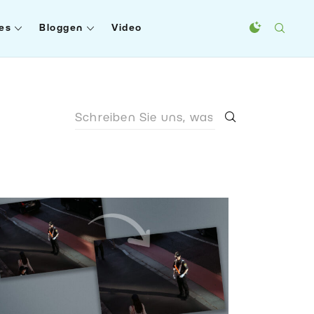
es
Bloggen
Video