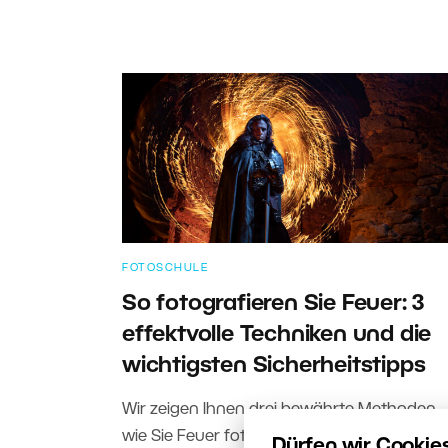
FOTOSCHULE
So fotografieren Sie Feuer: 3
effektvolle Techniken und die
wichtigsten Sicherheitstipps
Wir zeigen Ihnen drei bewährte Methoden,
wie Sie Feuer fotografieren – von der
Dürfen wir Cookie