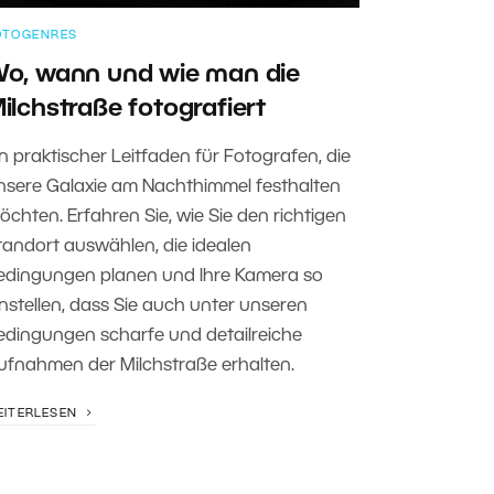
OTOGENRES
o, wann und wie man die
ilchstraße fotografiert
in praktischer Leitfaden für Fotografen, die
nsere Galaxie am Nachthimmel festhalten
öchten. Erfahren Sie, wie Sie den richtigen
tandort auswählen, die idealen
edingungen planen und Ihre Kamera so
instellen, dass Sie auch unter unseren
edingungen scharfe und detailreiche
ufnahmen der Milchstraße erhalten.
EITERLESEN