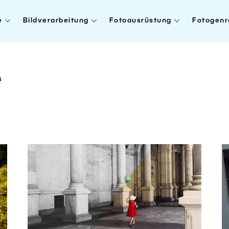
e
Bildverarbeitung
Fotoausrüstung
Fotogenr
e