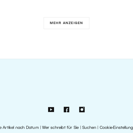
MEHR ANZEIGEN
le Artikel nach Datum
|
Wer schreibt für Sie
|
Suchen
|
Cookie-Einstellun