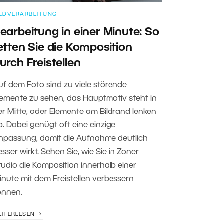
ILDVERARBEITUNG
earbeitung in einer Minute: So
etten Sie die Komposition
urch Freistellen
uf dem Foto sind zu viele störende
lemente zu sehen, das Hauptmotiv steht in
er Mitte, oder Elemente am Bildrand lenken
b. Dabei genügt oft eine einzige
npassung, damit die Aufnahme deutlich
esser wirkt. Sehen Sie, wie Sie in Zoner
tudio die Komposition innerhalb einer
inute mit dem Freistellen verbessern
önnen.
EITERLESEN