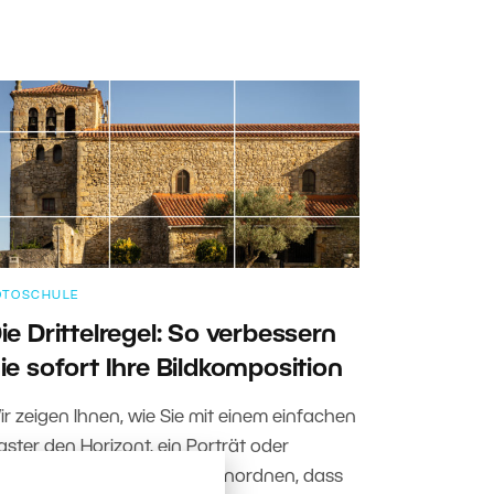
OTOSCHULE
ie Drittelregel: So verbessern
ie sofort Ihre Bildkomposition
ir zeigen Ihnen, wie Sie mit einem einfachen
aster den Horizont, ein Porträt oder
rchitektonische Motive so anordnen, dass